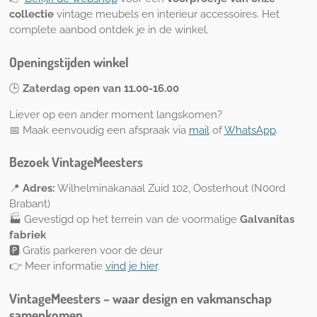
collectie
vintage meubels en interieur accessoires. Het
complete aanbod ontdek je in de winkel.
Openingstijden winkel
🕒
Zaterdag open van 11.00-16.00
Liever op een ander moment langskomen?
📅 Maak eenvoudig een afspraak via
mail
of
WhatsApp
.
Bezoek VintageMeesters
📍
Adres:
Wilhelminakanaal Zuid 102, Oosterhout (N00rd
Brabant)
🏭 Gevestigd op het terrein van de voormalige
Galvanitas
fabriek
🅿️ Gratis parkeren voor de deur
👉
Meer informatie
vind je hier
.
VintageMeesters – waar design en vakmanschap
samenkomen