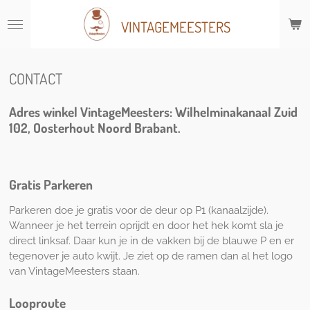
Ga
VINTAGEMEESTERS
direct
naar
de
hoofdinhoud
CONTACT
Adres winkel VintageMeesters:
Wilhelminakanaal Zuid
102, Oosterhout Noord Brabant.
Gratis Parkeren
Parkeren doe je gratis voor de deur op P1 (kanaalzijde).
Wanneer je het terrein oprijdt en door het hek komt sla je
direct linksaf. Daar kun je in de vakken bij de blauwe P en er
tegenover je auto kwijt. Je ziet op de ramen dan al het logo
van VintageMeesters staan.
Looproute