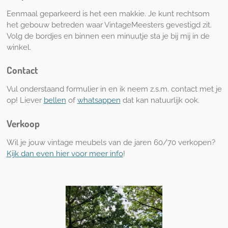
Eenmaal geparkeerd is het een makkie. Je kunt rechtsom
het gebouw betreden waar VintageMeesters gevestigd zit.
Volg de bordjes en binnen een minuutje sta je bij mij in de
winkel.
Contact
Vul onderstaand formulier in en ik neem z.s.m. contact met je
op! Liever
bellen
of
whatsappen
dat kan natuurlijk ook.
Verkoop
Wil je jouw vintage meubels van de jaren 60/70 verkopen?
Kijk dan even hier voor meer info
!