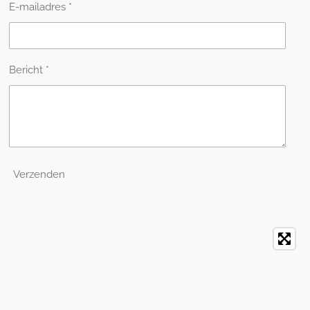
E-mailadres *
Bericht *
Verzenden