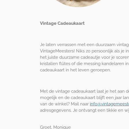
Vintage Cadeaukaart
Je laten verrassen met een duurzaam vintag
VintageMeesters! Niks zo persoonlijk als je int
het juiste duurzame cadeautje voor je scoren
kristallen flûtes of die messing kandelaren
cadeaukaart in het leven geroepen.
Met de vintage cadeaukaart laat je het aan d
mogelijk en de cadeaukaart blijft een jaar la
van de winkel? Mail naar
info@vintagemeest
adresgegevens. Je ontvangt een tikkie en wi
Groet, Monique