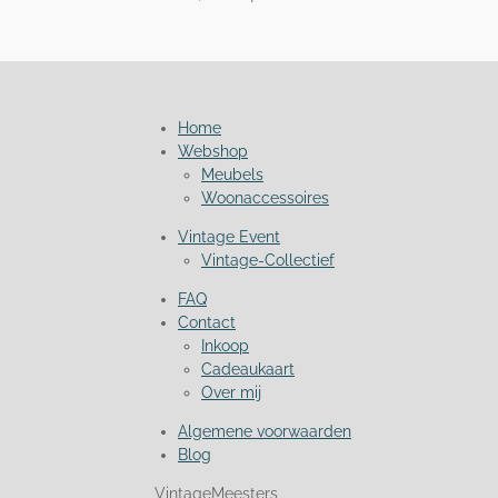
Home
Webshop
Meubels
Woonaccessoires
Vintage Event
Vintage-Collectief
FAQ
Contact
Inkoop
Cadeaukaart
Over mij
Algemene voorwaarden
Blog
VintageMeesters