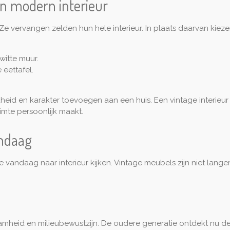
n modern interieur
 vervangen zelden hun hele interieur. In plaats daarvan kiez
witte muur.
 eettafel.
agdheid en karakter toevoegen aan een huis. Een vintage interieu
imte persoonlijk maakt.
andaag
we vandaag naar interieur kijken. Vintage meubels zijn niet lang
mheid en milieubewustzijn. De oudere generatie ontdekt nu d