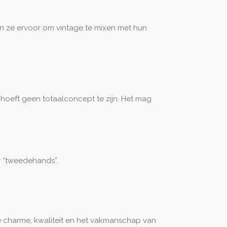
en ze ervoor om vintage te mixen met hun
r hoeft geen totaalconcept te zijn. Het mag
er “tweedehands”.
e charme, kwaliteit en het vakmanschap van