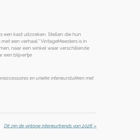
 een kast uitzoeken. Stellen die hun
 met een verhaal.” VintageMeesters is in
men, naar een winkel waar verschillende
 een blijvertje.
oonaccessoires en unieke interieurstukken met
Dit zijn de vintage interieurtrends van 2026
»