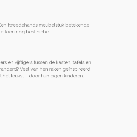
l. Een tweedehands meubelstuk betekende
de toen nog best niche.
rs en vijftigers tussen de kasten, tafels en
veranderd? Veel van hen raken geïnspireerd
 het leukst – door hun eigen kinderen.