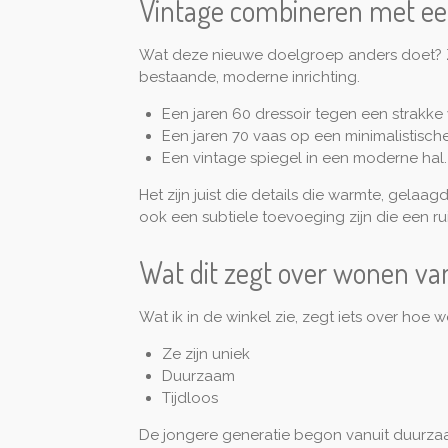
Vintage combineren met ee
Wat deze nieuwe doelgroep anders doet? Ze
bestaande, moderne inrichting.
Een jaren 60 dressoir tegen een strakke 
Een jaren 70 vaas op een minimalistische
Een vintage spiegel in een moderne hal.
Het zijn juist die details die warmte, gela
ook een subtiele toevoeging zijn die een ru
Wat dit zegt over wonen v
Wat ik in de winkel zie, zegt iets over hoe 
Ze zijn uniek
Duurzaam
Tijdloos
De jongere generatie begon vanuit duurzaa