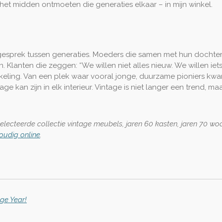
 het midden ontmoeten die generaties elkaar – in mijn winkel.
 gesprek tussen generaties. Moeders die samen met hun dochters
 Klanten die zeggen: “We willen niet alles nieuw. We willen iets
keling. Van een plek waar vooral jonge, duurzame pioniers kwa
kan zijn in elk interieur. Vintage is niet langer een trend, maar
selecteerde collectie vintage meubels, jaren 60 kasten, jaren 70 w
oudig online
.
ge Year!