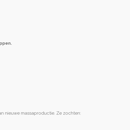
appen.
van nieuwe massaproductie. Ze zochten: