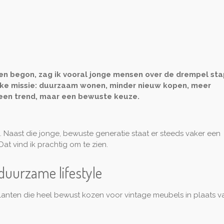
en begon, zag ik vooral jonge mensen over de drempel st
ijke missie: duurzaam wonen, minder nieuw kopen, meer
 geen trend, maar een bewuste keuze.
 Naast die jonge, bewuste generatie staat er steeds vaker een
? Dat vind ik prachtig om te zien.
 duurzame lifestyle
anten die heel bewust kozen voor vintage meubels in plaats 