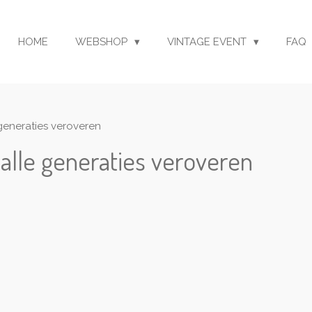
HOME
WEBSHOP
VINTAGE EVENT
FAQ
generaties veroveren
alle generaties veroveren