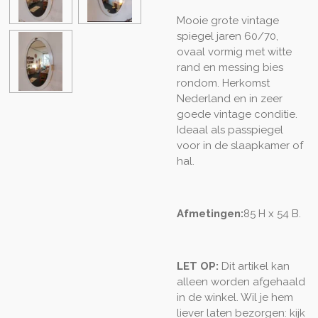
Mooie grote vintage
spiegel jaren 60/70,
ovaal vormig met witte
rand en messing bies
rondom. Herkomst
Nederland en in zeer
goede vintage conditie.
Ideaal als passpiegel
voor in de slaapkamer of
hal.
Afmetingen:
85 H x 54 B.
LET OP:
Dit artikel kan
alleen worden afgehaald
in de winkel. Wil je hem
liever laten bezorgen: kijk