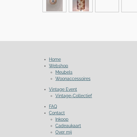
Home
Webshop
Meubels
Woonaccessoires
Vintage Event
Vintage-Collectief
FAQ
Contact
Inkoop
Cadeaukaart
Over mij