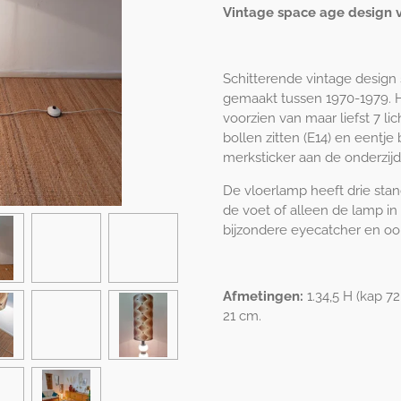
Vintage space age design 
Schitterende vintage design
gemaakt tussen 1970-1979. Hel
voorzien van maar liefst 7 l
bollen zitten (E14) en eentje
merksticker aan de onderzijd
De vloerlamp heeft drie stan
de voet of alleen de lamp in
bijzondere eyecatcher en oo
Afmetingen:
1.34,5 H (kap 72
21 cm.