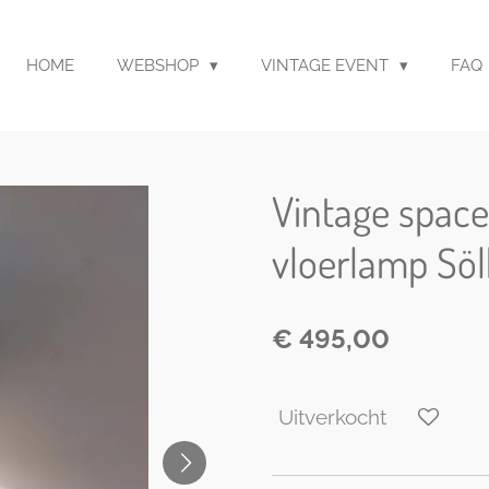
HOME
WEBSHOP
VINTAGE EVENT
FAQ
Vintage space
vloerlamp Sö
€ 495,00
Uitverkocht