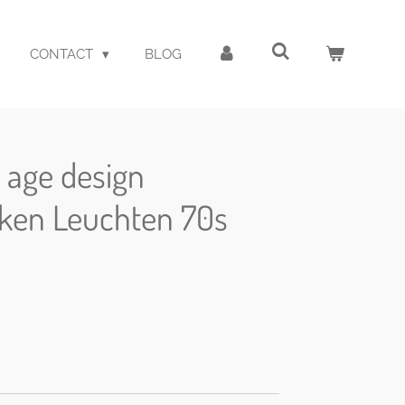
CONTACT
BLOG
 age design
lken Leuchten 70s