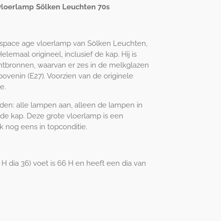
vloerlamp Sölken Leuchten 70s
 space age vloerlamp van Sölken Leuchten,
emaal origineel, inclusief de kap. Hij is
ichtbronnen, waarvan er zes in de melkglazen
 bovenin (E27). Voorzien van de originele
e.
den: alle lampen aan, alleen de lampen in
 de kap. Deze grote vloerlamp is een
k nog eens in topconditie.
 H dia 36) voet is 66 H en heeft een dia van