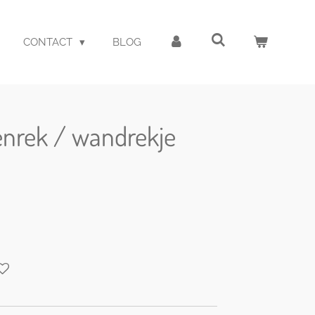
CONTACT
BLOG
enrek / wandrekje