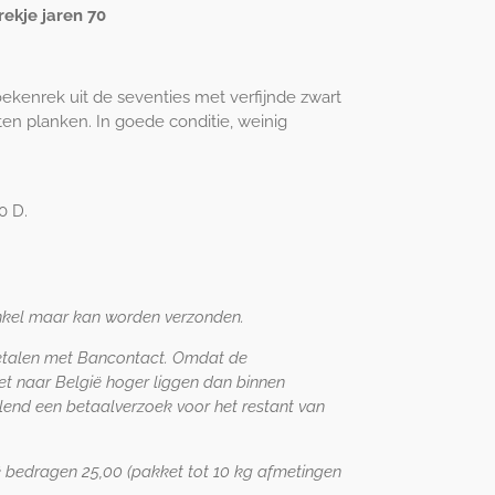
ekje jaren 70
ekenrek uit de seventies met verfijnde zwart
en planken. In goede conditie, weinig
0 D.
inkel maar kan worden verzonden.
talen met Bancontact. Omdat de
t naar België hoger liggen dan binnen
end een betaalverzoek voor het restant van
 bedragen 25,00 (pakket tot 10 kg afmetingen