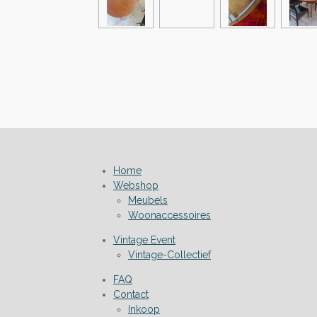
Home
Webshop
Meubels
Woonaccessoires
Vintage Event
Vintage-Collectief
FAQ
Contact
Inkoop