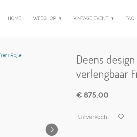
HOME
WEBSHOP
VINTAGE EVENT
FAQ
Deens design 
verlengbaar F
€ 875,00
Uitverkocht