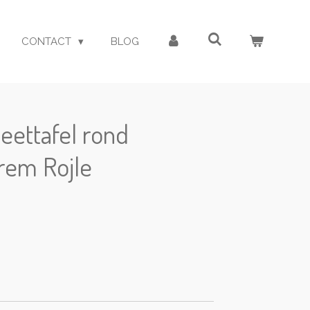
CONTACT
BLOG
eettafel rond
rem Rojle