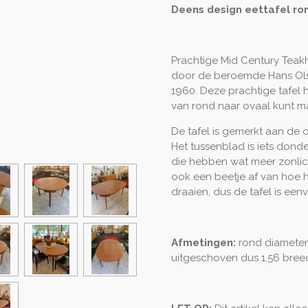
Deens design eettafel ro
Prachtige Mid Century Teak
door de beroemde Hans Olse
1960. Deze prachtige tafel h
van rond naar ovaal kunt m
De tafel is gemerkt aan de o
Het tussenblad is iets dond
die hebben wat meer zonlich
ook een beetje af van hoe he
draaien, dus de tafel is een
Afmetingen:
rond diameter 
uitgeschoven dus 1.56 bree