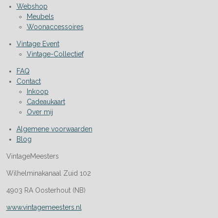
Webshop
Meubels
Woonaccessoires
Vintage Event
Vintage-Collectief
FAQ
Contact
Inkoop
Cadeaukaart
Over mij
Algemene voorwaarden
Blog
VintageMeesters
Wilhelminakanaal Zuid 102
4903 RA Oosterhout (NB)
www.vintagemeesters.nl