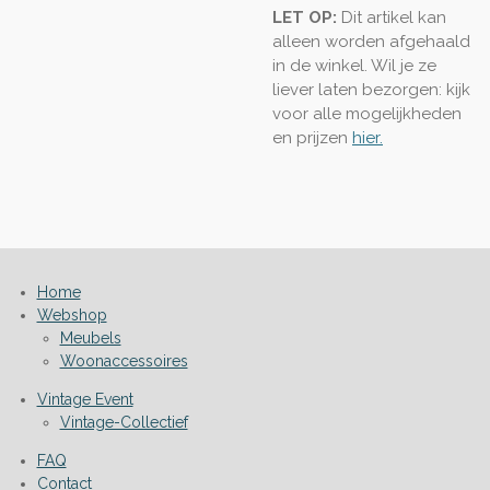
LET OP:
Dit artikel kan
alleen worden afgehaald
in de winkel. Wil je ze
liever laten bezorgen: kijk
voor alle mogelijkheden
en prijzen
hier.
Home
Webshop
Meubels
Woonaccessoires
Vintage Event
Vintage-Collectief
FAQ
Contact