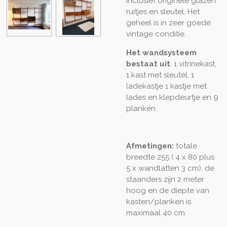
inclusief originele glazen
ruitjes en sleutel. Het
geheel is in zeer goede
vintage conditie.
Het wandsysteem
bestaat uit
: 1 vitrinekast,
1 kast met sleutel, 1
ladekastje 1 kastje met
lades en klepdeurtje en 9
planken.
Afmetingen:
totale
breedte 255 ( 4 x 80 plus
5 x wandlatten 3 cm), de
staanders zijn 2 meter
hoog en de diepte van
kasten/planken is
maximaal 40 cm.