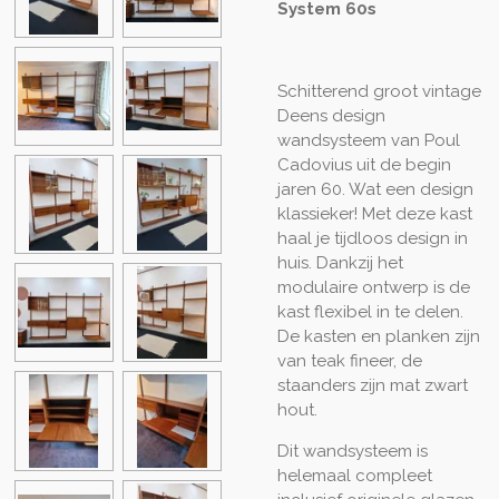
System 60s
Schitterend groot vintage
Deens design
wandsysteem van Poul
Cadovius uit de begin
jaren 60. Wat een design
klassieker! Met deze kast
haal je tijdloos design in
huis. Dankzij het
modulaire ontwerp is de
kast flexibel in te delen.
De kasten en planken zijn
van teak fineer, de
staanders zijn mat zwart
hout.
Dit wandsysteem is
helemaal compleet