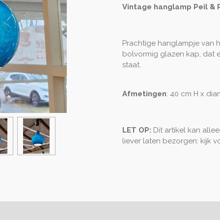
Vintage hanglamp Peil & 
Prachtige hanglampje van he
bolvormig glazen kap, dat e
staat.
Afmetingen
: 40 cm H x dia
LET OP:
Dit artikel kan all
liever laten bezorgen: kijk 