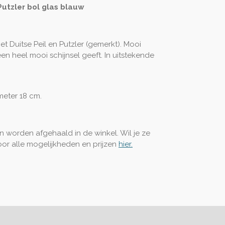
Putzler bol glas blauw
t Duitse Peil en Putzler (gemerkt). Mooi
en heel mooi schijnsel geeft. In uitstekende
meter 18 cm.
een worden afgehaald in de winkel. Wil je ze
voor alle mogelijkheden en prijzen
hier.