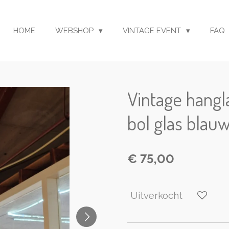
HOME
WEBSHOP
VINTAGE EVENT
FAQ
Vintage hangl
bol glas blau
€ 75,00
Uitverkocht