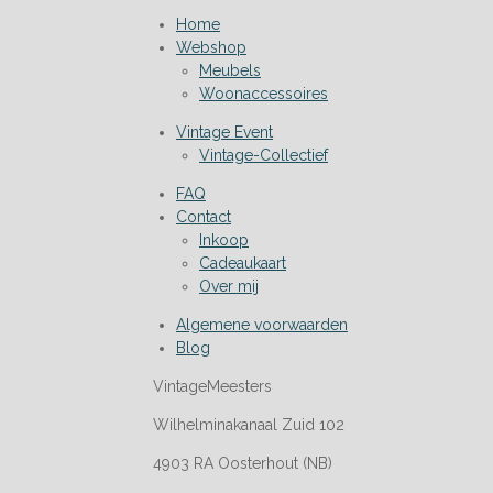
Home
Webshop
Meubels
Woonaccessoires
Vintage Event
Vintage-Collectief
FAQ
Contact
Inkoop
Cadeaukaart
Over mij
Algemene voorwaarden
Blog
VintageMeesters
Wilhelminakanaal Zuid 102
4903 RA Oosterhout (NB)