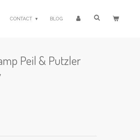
CONTACT
BLOG
amp Peil & Putzler
w