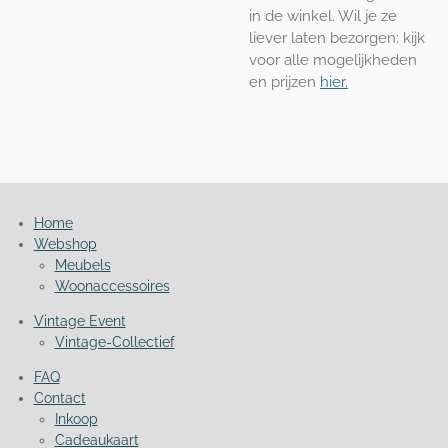
in de winkel. Wil je ze
liever laten bezorgen: kijk
voor alle mogelijkheden
en prijzen
hier.
Home
Webshop
Meubels
Woonaccessoires
Vintage Event
Vintage-Collectief
FAQ
Contact
Inkoop
Cadeaukaart