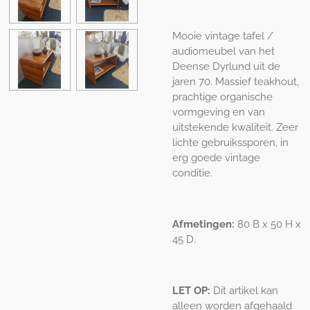
Mooie vintage tafel /
audiomeubel van het
Deense Dyrlund uit de
jaren 70. Massief teakhout,
prachtige organische
vormgeving en van
uitstekende kwaliteit. Zeer
lichte gebruikssporen, in
erg goede vintage
conditie.
Afmetingen:
80 B x 50 H x
45 D.
LET OP:
Dit artikel kan
alleen worden afgehaald