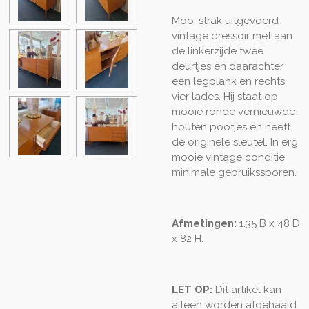
Mooi strak uitgevoerd
vintage dressoir met aan
de linkerzijde twee
deurtjes en daarachter
een legplank en rechts
vier lades. Hij staat op
mooie ronde vernieuwde
houten pootjes en heeft
de originele sleutel. In erg
mooie vintage conditie,
minimale gebruikssporen.
Afmetingen:
1.35 B x 48 D
x 82 H.
LET OP:
Dit artikel kan
alleen worden afgehaald