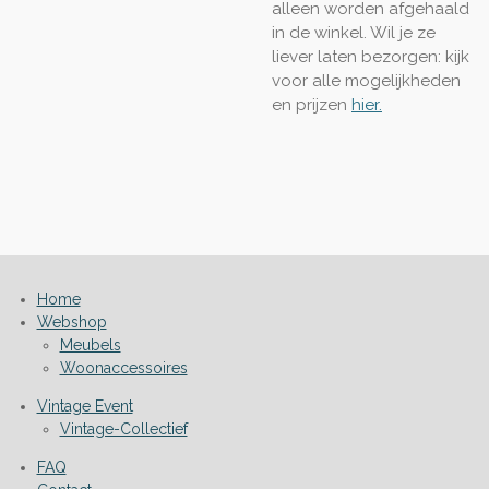
alleen worden afgehaald
in de winkel. Wil je ze
liever laten bezorgen: kijk
voor alle mogelijkheden
en prijzen
hier.
Home
Webshop
Meubels
Woonaccessoires
Vintage Event
Vintage-Collectief
FAQ