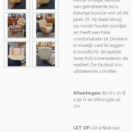
van gemêleerde ecru
kleurige bouclé wol uit de
jaren 70. Hij staat stevig
op ronde houten pootjes
en heeft een hele
comfortabele zit. De kleur
is moeilijk vast te leggen
in kunstlicht, de laatste
twee foto's benaderen de
realiteit. De fauteuil is in
uitstekende conditie.
Afmetingen:
80 H x 70 B
x 50 D en zithoogte 42
cm.
LET OP:
Dit artikel kan