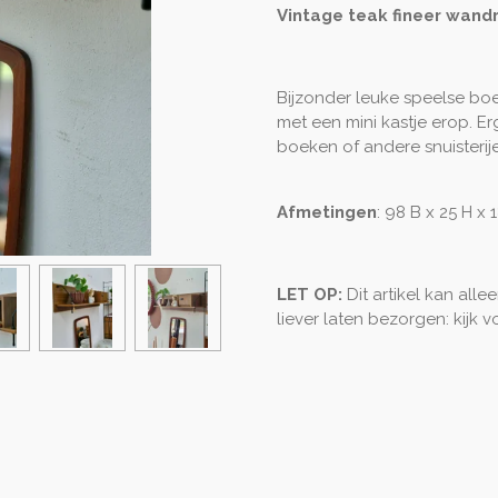
Vintage teak fineer wand
Bijzonder leuke speelse boe
met een mini kastje erop. E
boeken of andere snuisterijen
Afmetingen
: 98 B x 25 H x 
LET OP:
Dit artikel kan all
liever laten bezorgen: kijk 