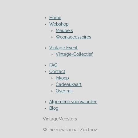
Home
Webshop
Meubels
Woonaccessoires
Vintage Event
Vintage-Collectief
FAQ
Contact
Inkoop
Cadeaukaart
Over mij
Algemene voorwaarden
Blog
VintageMeesters
Wilhelminakanaal Zuid 102