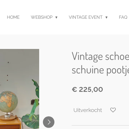
HOME
WEBSHOP
VINTAGE EVENT
FAQ
Vintage scho
schuine pootj
€ 225,00
Uitverkocht