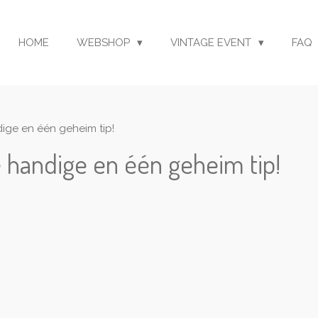
HOME
WEBSHOP
VINTAGE EVENT
FAQ
ige en één geheim tip!
 handige en één geheim tip!