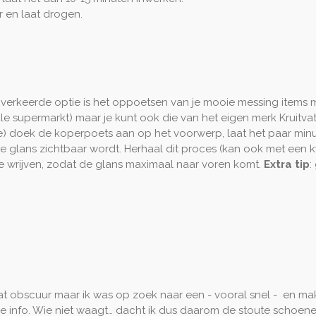
 en laat drogen.
verkeerde optie is het oppoetsen van je mooie messing items
e supermarkt) maar je kunt ook die van het eigen merk Kruitvat
) doek de koperpoets aan op het voorwerp, laat het paar minut
de glans zichtbaar wordt. Herhaal dit proces (kan ook met een kwa
te wrijven, zodat de glans maximaal naar voren komt.
Extra tip
:
at obscuur maar ik was op zoek naar een - vooral snel - en makk
 deze info. Wie niet waagt… dacht ik dus daarom de stoute sch