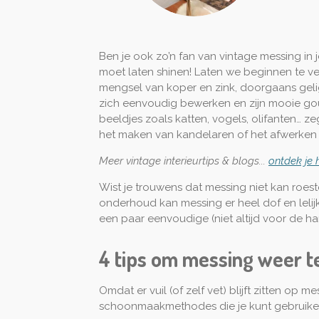
Ben je ook zo’n fan van vintage messing in j
moet laten shinen! Laten we beginnen te vert
mengsel van koper en zink, doorgaans gel
zich eenvoudig bewerken en zijn mooie go
beeldjes zoals katten, vogels, olifanten… z
het maken van kandelaren of het afwerken v
Meer vintage interieurtips & blogs...
ontdek je h
Wist je trouwens dat messing niet kan roes
onderhoud kan messing er heel dof en lelijk
een paar eenvoudige (niet altijd voor de 
4 tips om messing weer t
Omdat er vuil (of zelf vet) blijft zitten op 
schoonmaakmethodes die je kunt gebruiken. H