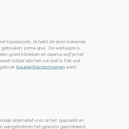
 met koperpoets. Je hebt de alom bekende
 gebruiken, prima spul. De werkwijze is
en goed intrekken en daarna wrijf je het
st) totdat alle het vuil eraf is. Pak wat
 gebruik
(keuken)handschoenen
want
elijk alternatief voor al het gepoetst en
oenen aangetrokken het gewoon geprobeerd.