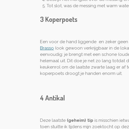
Tot slot, was de messing met warm water
3 Koperpoets
Een voor de hand liggende en zeker geen 
Brasso
(ook gewoon verkrijgbaar in de lokal
eenvoudig: je brengt met een schone (oude
helemaal uit. Dit doe je net zo lang totdat 
keukenrol om de laatste zwarte laag er af 
koperpoets droogt je handen enorm uit.
4 Antikal
Deze laatste
(geheim) tip
is misschien ietw
toen stuitte ik tijdens mijn zoektocht op