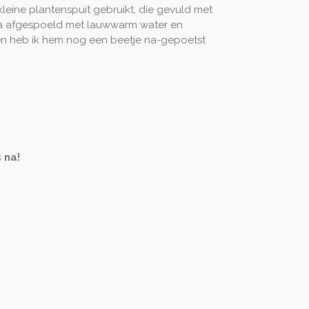
leine plantenspuit gebruikt, die gevuld met
aarna afgespoeld met lauwwarm water en
en heb ik hem nog een beetje na-gepoetst
 na!