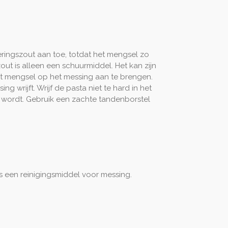
veringszout aan toe, totdat het mengsel zo
zout is alleen een schuurmiddel. Het kan zijn
t mengsel op het messing aan te brengen.
 wrijft. Wrijf de pasta niet te hard in het
 wordt. Gebruik een zachte tandenborstel
ls een reinigingsmiddel voor messing.