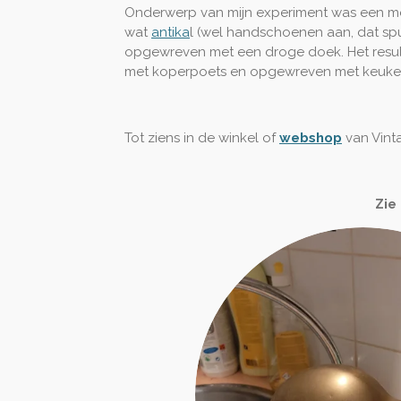
Onderwerp van mijn experiment was een mess
wat
antika
l (wel handschoenen aan, dat spul
opgewreven met een droge doek. Het resul
met koperpoets en opgewreven met keukenro
Tot ziens in de winkel of
webshop
van Vint
Zie