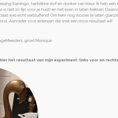
ing flamingo, hartstikke dof en donker van kleur. Ik heb een k
 is niet zo fijn voor je huid) en het even in laten trekken. D
taat was echt verbluffend! Om hem nog mooier te laten glanz
l. Aanrader voor iedereen die snel een mooi resultaat wil!
ageMeesters, groet Monique
 hier het resultaat van mijn experiment: links voor en rechts