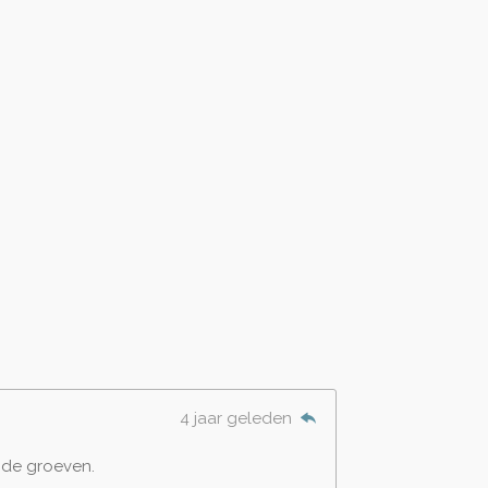
4 jaar geleden
 de groeven.