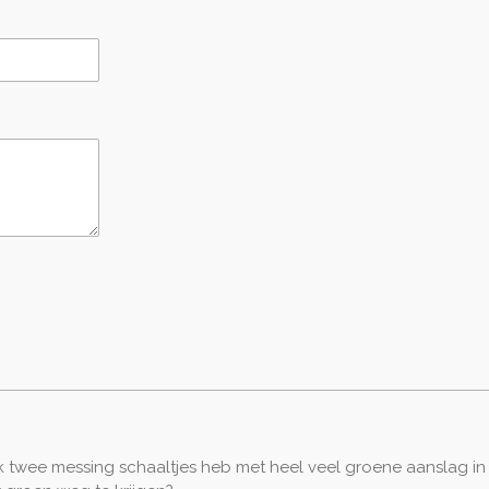
k twee messing schaaltjes heb met heel veel groene aanslag in